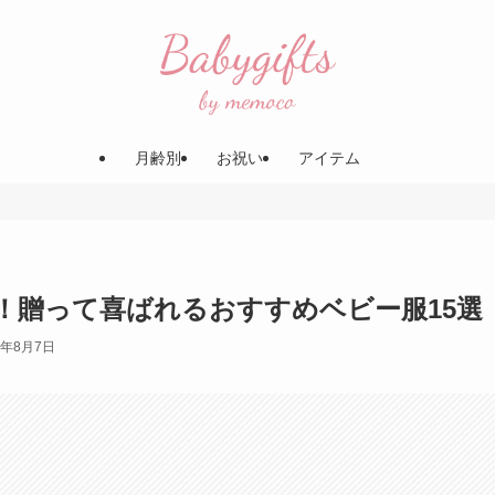
月齢別
お祝い
アイテム
！贈って喜ばれるおすすめベビー服15選
4年8月7日