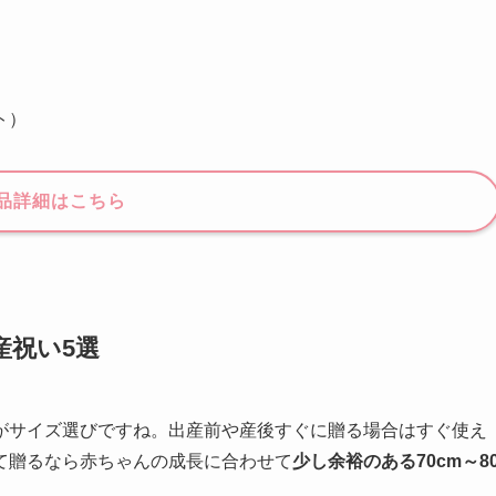
ト）
品詳細はこちら
産祝い5選
がサイズ選びですね。出産前や産後すぐに贈る場合はすぐ使え
て贈るなら赤ちゃんの成長に合わせて
少し余裕のある70cm～8