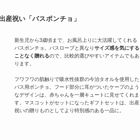
い出産祝い「バスポンチョ」
新生児から3歳頃まで、お風呂上りに大活躍してくれる
バスポンチョ。バスローブと異なり
サイズ感を気にする
ことなく贈れる
ので、比較的選びやすいアイテムでもあ
ります。
フワフワの肌触りで吸水性抜群の今治タオルを使用した
バス用ポンチョ。フード部分に耳がついたケープのよう
なデザインは、赤ちゃんを一層キュートに見せてくれま
す。マスコットがセットになったギフトセットは、出産
祝いの贈りものとしてより特別感のある一品に。