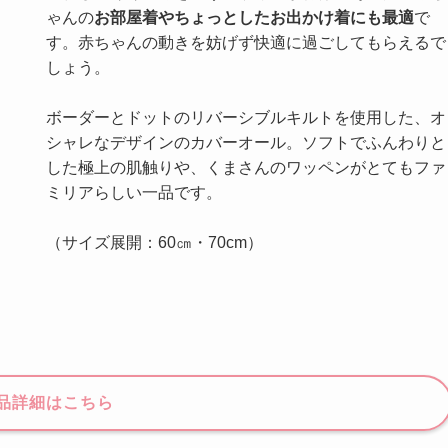
ゃんの
お部屋着やちょっとしたお出かけ着にも最適
で
す。赤ちゃんの動きを妨げず快適に過ごしてもらえるで
しょう。
ボーダーとドットのリバーシブルキルトを使用した、オ
シャレなデザインのカバーオール。ソフトでふんわりと
した極上の肌触りや、くまさんのワッペンがとてもファ
ミリアらしい一品です。
（サイズ展開：60㎝・70cm）
品詳細はこちら