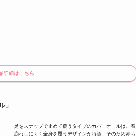
品詳細はこちら
ル」
足をスナップで止めて覆うタイプのカバーオールは、着
崩れしにくく全身を覆うデザインが特徴。そのため赤ち