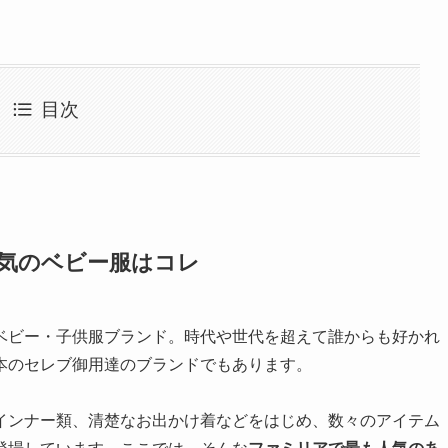
目次
人気のベビー服はコレ
ベビー・子供服ブランド。時代や世代を超えて誰からも好かれ
本のセレブ御用達のブランドでもあります。
インナー類、清楚なお出かけ着などをはじめ、数々のアイテム