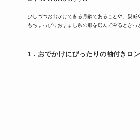
少しづつお出かけできる月齢であることや、親戚
もちょっぴりおすまし系の服を選んでみるときっ
1．おでかけにぴったりの袖付きロ