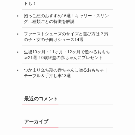
トも！
抱っこ紐のおすすめ16選！キャリー・スリン
グ…種類ごとの特徴を解説
ファーストシューズのサイズと選び方は？男
の子・女の子向けシューズ14選
生後10ヶ月・11ヶ月・12ヶ月で遊べるおもち
ゃ21選！0歳終盤の赤ちゃんにプレゼント
つかまり立ち期の赤ちゃんに贈るおもちゃ｜
テーブル＆手押し車13選
最近のコメント
アーカイブ