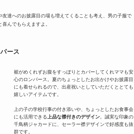
や友達へのお披露目の場も増えてくることも考え、男の子服で
と喜んでもらえますよ。
ンパース
裾がめくれずお腹をすっぽりとカバーしてくれママも安
心のロンパース。夏のちょっとしたお出かけやお披露目
にも着せられるので、出産祝いとしていただくととても
嬉しいアイテムです。
上の子の学校行事の付き添いや、ちょっとしたお食事会
にも活用できる
上品な襟付きのデザイン
。誠実な印象の
千鳥柄ジャカードに、セーラー襟デザインで好感度も抜
群です。