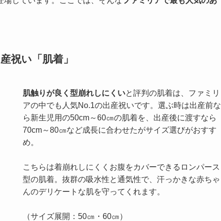
登場しています。ここでは、そんな
ファミリアで最も人気のあ
出産祝い「肌着」
肌触りが良く型崩れしにくい
と評判の肌着は、ファミリ
アの中でも人気No.1の出産祝いです。選ぶ時は出産前な
ら新生児用の50cm～60㎝の肌着を、出産後に渡すなら
70cm～80㎝など成長に合わせたがサイズ選びがおすす
め。
こちらは着崩れしにくくお腹をカバーできるロンパース
型の肌着。抜群の吸水性と通気性で、汗っかきな赤ちゃ
んのデリケートな肌を守ってくれます。
（サイズ展開：50㎝・60㎝）