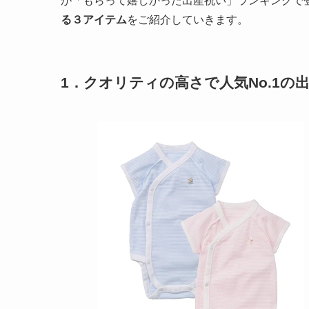
が「もらって嬉しかった出産祝い」ランキングで
る３アイテム
をご紹介していきます。
1．クオリティの高さで人気No.1の